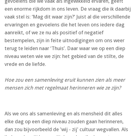
gevoelens die we vaak als ingewikkeld ervaren, geeft
een enorme rijkdom in ons leven. De vraag die ik daarbij
vaak stel is: ‘Mag dit waar zijn?’ Juist al die verschillende
ervaringen en gevoelens die het leven ons iedere dag
aanreikt, of we ze nu als positief of negatief
bestempelen, zijn in feite uitnodigingen om ons weer
terug te leiden naar ‘Thuis’. Daar waar we op een diep
niveau weten wie we zijn: het gebied van de stilte, de
vrede en de liefde.
Hoe zou een samenleving eruit kunnen zien als meer
mensen zich met regelmaat herinneren wie ze zijn?
Als we ons als samenleving en als mensheid dit alles
elke dag op een diep niveau zouden gaan herinneren,
dan zou bijvoorbeeld de 'wij - zij' cultuur wegvallen. Als