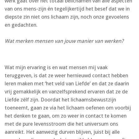
werk gaat over het totaal belichamen van alle aspecten
van ons mens-zijn én tegelijkertijd het besef dat we in
diepste zin niet ons lichaam zijn, noch onze gevoelens
en gedachten.
Wat merken mensen van jouw manier van werken?
Wat mijn ervaring is en wat mensen mij vaak
teruggeven, is dat ze weer hernieuwd contact hebben
leren maken met ‘het veld van Liefde’ en dat ze daarin
vrij gemakkelijk en vanzelfsprekend ervaren dat ze de
Liefde zélf zijn. Doordat het lichaamsbewustzijn
toeneemt, gaan ze via het lichaam oefenen om voorbij
het denken te gaan, om zo weer in contact te komen
met de pure levensstroom die het universum ons
aanreikt. Het aanwezig durven blijven, juist bij alle