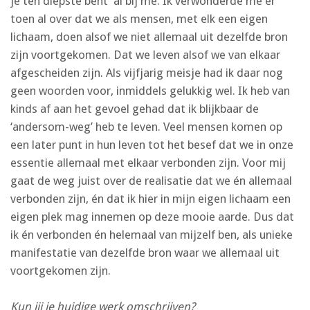
je ten diepste bent’ al bij me. Ik verwonderde me er
toen al over dat we als mensen, met elk een eigen
lichaam, doen alsof we niet allemaal uit dezelfde bron
zijn voortgekomen. Dat we leven alsof we van elkaar
afgescheiden zijn. Als vijfjarig meisje had ik daar nog
geen woorden voor, inmiddels gelukkig wel. Ik heb van
kinds af aan het gevoel gehad dat ik blijkbaar de
‘andersom-weg’ heb te leven. Veel mensen komen op
een later punt in hun leven tot het besef dat we in onze
essentie allemaal met elkaar verbonden zijn. Voor mij
gaat de weg juist over de realisatie dat we én allemaal
verbonden zijn, én dat ik hier in mijn eigen lichaam een
eigen plek mag innemen op deze mooie aarde. Dus dat
ik én verbonden én helemaal van mijzelf ben, als unieke
manifestatie van dezelfde bron waar we allemaal uit
voortgekomen zijn.
Kun jij je huidige werk omschrijven?