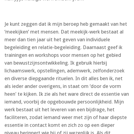
Je kunt zeggen dat ik mijn beroep heb gemaakt van het
‘meekijken’ met mensen. Dat meekijk-werk bestaat al
meer dan tien jaar uit het geven van individuele
begeleiding en relatie-begeleiding. Daarnaast geef ik
trainingen en workshops voor mensen op het gebied
van bewustzijnsontwikkeling. Ik gebruik hierbij
lichaamswerk, opstellingen, ademwerk, zelfonderzoek
en diverse diepgaande rituelen. In dit alles ben ik, net
als ieder ander overigens, in staat om ‘door de vorm
heen' te kijken. Ik zie als het ware direct de essentie van
iemand, voorbij de opgebouwde persoonlijkheid. Mijn
werk bestaat uit het leveren van een bijdrage, het
faciliteren, zodat iemand weer met zijn of haar diepste
essentie in contact komt en zich zo op een dieper
niveau herinnert wie hij of zij wezenlijk is. Als dit