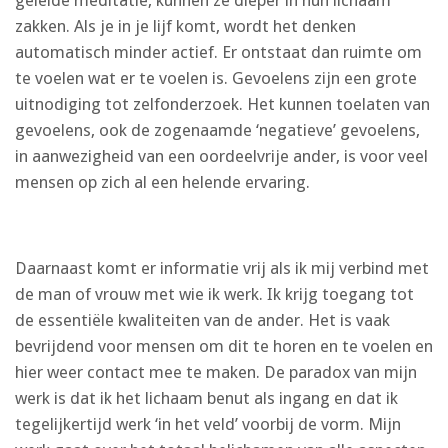
geleide meditatie, kunnen ze dieper in hun lichaam
zakken. Als je in je lijf komt, wordt het denken
automatisch minder actief. Er ontstaat dan ruimte om
te voelen wat er te voelen is. Gevoelens zijn een grote
uitnodiging tot zelfonderzoek. Het kunnen toelaten van
gevoelens, ook de zogenaamde ‘negatieve’ gevoelens,
in aanwezigheid van een oordeelvrije ander, is voor veel
mensen op zich al een helende ervaring.
Daarnaast komt er informatie vrij als ik mij verbind met
de man of vrouw met wie ik werk. Ik krijg toegang tot
de essentiële kwaliteiten van de ander. Het is vaak
bevrijdend voor mensen om dit te horen en te voelen en
hier weer contact mee te maken. De paradox van mijn
werk is dat ik het lichaam benut als ingang en dat ik
tegelijkertijd werk ‘in het veld’ voorbij de vorm. Mijn