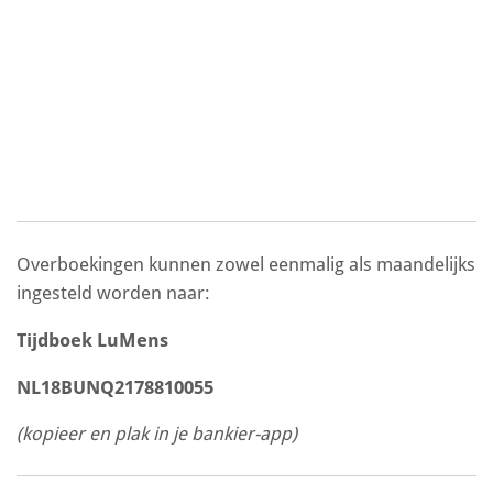
Overboekingen kunnen zowel eenmalig als maandelijks
ingesteld worden naar:
Tijdboek LuMens
NL18BUNQ2178810055
(kopieer en plak in je bankier-app)