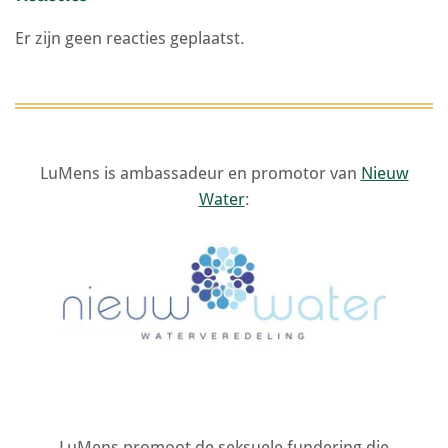
Er zijn geen reacties geplaatst.
LuMens is ambassadeur en promotor van
Nieuw
Water
:
LuMens promoot de seksuele fundering die