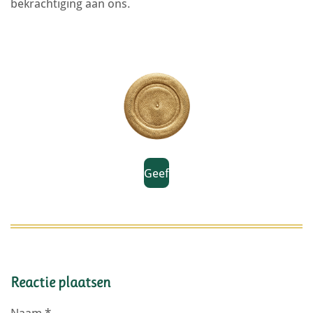
bekrachtiging aan ons.
Geef
Reactie plaatsen
Naam *