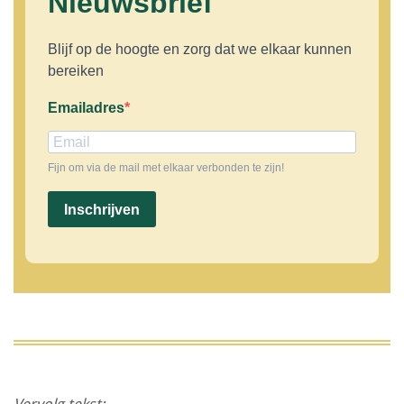
Nieuwsbrief
Blijf op de hoogte en zorg dat we elkaar kunnen
bereiken
Emailadres
Fijn om via de mail met elkaar verbonden te zijn!
Inschrijven
Vervolg tekst: