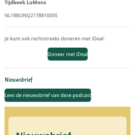
Tijdboek LuMens
NL18BUNQ2178810055
Je kunt ook rechtstreeks doneren met iDeal:
Doneer met iDeal
Nieuwsbrief
Lees de nieuwsbrief van deze podcast