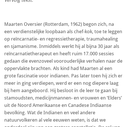
Maarten Oversier (Rotterdam, 1962) begon zich, na
een verdienstelijke loopbaan als chef-kok, toe te leggen
op reïncarnatie- en regressietherapie, traumahealing
en sjamanisme. Inmiddels werkt hij al bijna 30 jaar als
reïncarnatietherapeut en heeft ruim 17.000 sessies
gedaan die evenzoveel voorouderlijke verhalen naar de
oppervlakte brachten. Als kind had Maarten al een
grote fascinatie voor indianen. Pas later toen hij zich er
meer in ging verdiepen, werd er een nog diepere laag
bij hem aangeboord. Hij besloot in de leer te gaan bij
stamoudsten, medicijnmannen- en vrouwen en ‘Elders’
uit de Noord Amerikaanse en Canadese Indiaanse
bevolking. Wat de Indianen en veel andere
natuurvolkeren al vele eeuwen weten, is dat we