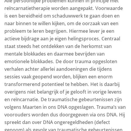
Alle persoonlijke problemen kunnen in principe met
reïncarnatietherapie worden aangepakt. Voorwaarde
is een bereidheid om schaduwwerk te gaan doen en
naar binnen te willen kijken, om de oorzaak van een
probleem te leren begrijpen. Hiermee lever je een
actieve bijdrage aan je eigen helingsproces. Centraal
staat steeds het ontdekken van de herkomst van
mentale blokkades en daarmee bevrijden van
emotionele blokkades. De door trauma opgesloten
verhalen achter allerlei aandoeningen die tijdens
sessies vaak geopend worden, blijken een enorm
transformerend potentieel te hebben. Het is daarbij
overigens niet belangrijk of je gelooft in vorige levens
en reïncarnatie. De traumatische gebeurtenissen zijn
volgens Maarten in ons DNA opgeslagen. Trauma’s van
voorouders worden dus doorgegeven via ons DNA. Hij
spreekt dan over DNA ongeregeldheden (defect
genoom) als gevolg van traumatische gebeurtenissen