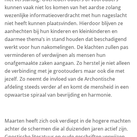
kunnen vaak niet los komen van het aardse zolang
wezenlijke informatieoverdracht met hun nageslacht
niet heeft kunnen plaatsvinden. Hierdoor blijven ze
aanhechten bij hun kinderen en kleinkinderen en
daarmee thema’s in stand houden dat beschadigend
werkt voor hun nakomelingen. De klachten zullen pas
verminderen of verdwijnen als mensen hun
onafgemaakte zaken aangaan. Zo herstel je niet alleen
de verbinding met je grootouders maar ook die met
jezelf. Zo neemt de invloed van de Archontische
afdeling steeds verder af en komt de mensheid in een
opwaartse spiraal van bevrijding en harmonie.
Maarten heeft zich ook verdiept in de hogere machten
achter de schermen die al duizenden jaren actief zijn.
Gnostische literatuur en oude geschriften verwijzen