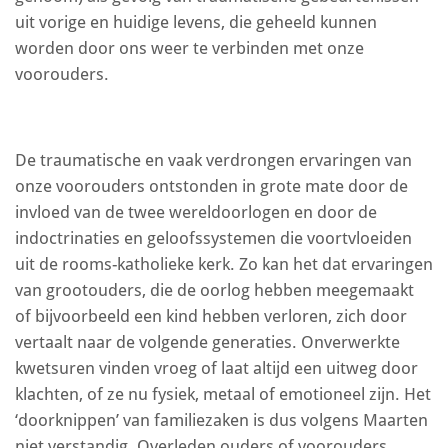
uit vorige en huidige levens, die geheeld kunnen
worden door ons weer te verbinden met onze
voorouders.
De traumatische en vaak verdrongen ervaringen van
onze voorouders ontstonden in grote mate door de
invloed van de twee wereldoorlogen en door de
indoctrinaties en geloofssystemen die voortvloeiden
uit de rooms-katholieke kerk. Zo kan het dat ervaringen
van grootouders, die de oorlog hebben meegemaakt
of bijvoorbeeld een kind hebben verloren, zich door
vertaalt naar de volgende generaties. Onverwerkte
kwetsuren vinden vroeg of laat altijd een uitweg door
klachten, of ze nu fysiek, metaal of emotioneel zijn. Het
‘doorknippen’ van familiezaken is dus volgens Maarten
niet verstandig. Overleden ouders of voorouders