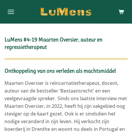
Ga
direct
naar
de
hoofdinhoud
LuMens #4-19 Maarten Oversier, auteur en
regressietherapeut
Ontkoppeling van ons verleden als machtsmiddel
Maarten Oversier is reïncarnatietherapeut, docent,
auteur van de bestseller ‘Bestaansrecht’ en een
veelgevraagde spreker. Sinds ons laatste interview met
Maarten Oversier, in 2022, heeft hij zijn vakgebied nog
steviger op de kaart gezet. Ook is er sindsdien het
nodige veranderd in zijn leven. Hij verkocht zijn
boerderij in Drenthe en woont nu deels in Portugal en