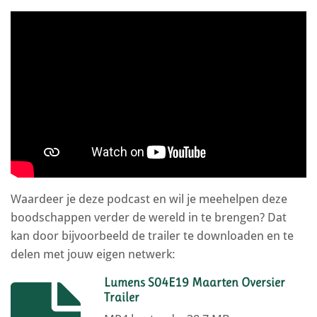
Waardeer je deze podcast en wil je meehelpen deze
boodschappen verder de wereld in te brengen? Dat
kan door bijvoorbeeld de trailer te downloaden en te
delen met jouw eigen netwerk:
Lumens S04E19 Maarten Oversier
Trailer