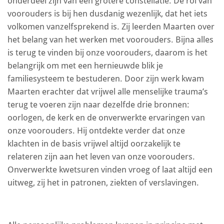
onderdeel zijn van een grotere constellatie. De rol van
voorouders is bij hen dusdanig wezenlijk, dat het iets
volkomen vanzelfsprekend is. Zij leerden Maarten over
het belang van het werken met voorouders. Bijna alles
is terug te vinden bij onze voorouders, daarom is het
belangrijk om met een hernieuwde blik je
familiesysteem te bestuderen. Door zijn werk kwam
Maarten erachter dat vrijwel alle menselijke trauma’s
terug te voeren zijn naar dezelfde drie bronnen:
oorlogen, de kerk en de onverwerkte ervaringen van
onze voorouders. Hij ontdekte verder dat onze
klachten in de basis vrijwel altijd oorzakelijk te
relateren zijn aan het leven van onze voorouders.
Onverwerkte kwetsuren vinden vroeg of laat altijd een
uitweg, zij het in patronen, ziekten of verslavingen.