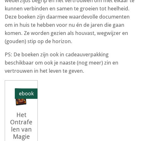
wederzijds begrip en het vertrouwen om met elkaar te
kunnen verbinden en samen te groeien tot heelheid.
Deze boeken zijn daarmee waardevolle documenten
om in huis te hebben voor nu én de jaren die gaan
komen. Ze worden gezien als houvast, wegwijzer en
(gouden) stip op de horizon.
PS: De boeken zijn ook in cadeauverpakking
beschikbaar om ook je naaste (nog meer) zin en
vertrouwen in het leven te geven.
ebook
Het
Ontrafe
len van
Magie