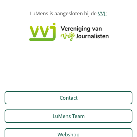
LuMens is aangesloten bij de
VVJ:
Contact
LuMens Team
Webshop