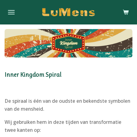
Ga
direct
naar
de
hoofdinhoud
Inner Kingdom Spiral
De spiraal is één van de oudste en bekendste symbolen
van de mensheid.
Wij gebruiken hem in deze tijden van transformatie
twee kanten op: