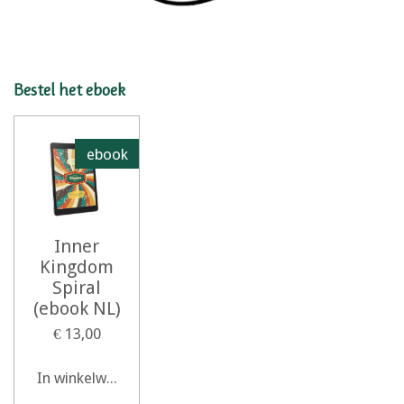
Bestel het eboek
ebook
Inner
Kingdom
Spiral
(ebook NL)
€ 13,00
In winkelwagen