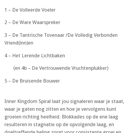
1 – De Volleerde Voeler
2 – De Ware Waarspreker
3 – De Tantrische Tovenaar /De Volledig Verbonden
Vriend(inn)en
4 – Het Lerende Lichtbaken
(en 4b – De Vertrouwende Vruchtenplukker)
5 – De Bruisende Bouwer
Inner Kingdom Spiral laat jou signaleren waar je staat,
waar je gaten nog zitten en hoe je vervolgens kunt
groeien richting heelheid. Blokkades op de ene laag
resulteren in stagnatie op de opvolgende laag, en
doeltreffende heling zorgt voor consistente groei en