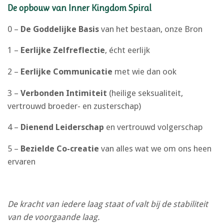
De opbouw van Inner Kingdom Spiral
0 –
De Goddelijke Basis
van het bestaan, onze Bron
1 –
Eerlijke Zelfreflectie
, écht eerlijk
2 –
Eerlijke Communicatie
met wie dan ook
3 –
Verbonden Intimiteit
(heilige seksualiteit,
vertrouwd broeder- en zusterschap)
4 –
Dienend Leiderschap
en vertrouwd volgerschap
5 –
Bezielde Co-creatie
van alles wat we om ons heen
ervaren
De kracht van iedere laag staat of valt bij de stabiliteit
van de voorgaande laag.