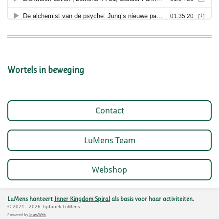
Wortels in beweging
Contact
LuMens Team
Webshop
LuMens hanteert
Inner Kingdom Spiral
als basis voor haar activiteiten.
© 2021 - 2026 Tijdboek LuMens
Powered by
JouwWeb