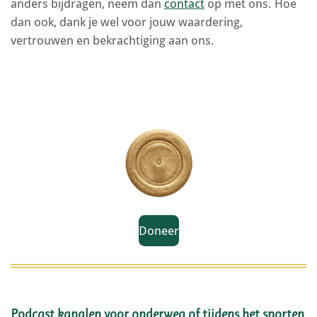
anders bijdragen, neem dan
contact
op met ons. Hoe
dan ook, dank je wel voor jouw waardering,
vertrouwen en bekrachtiging aan ons.
Doneer
Podcast kanalen voor onderweg of tijdens het sporten