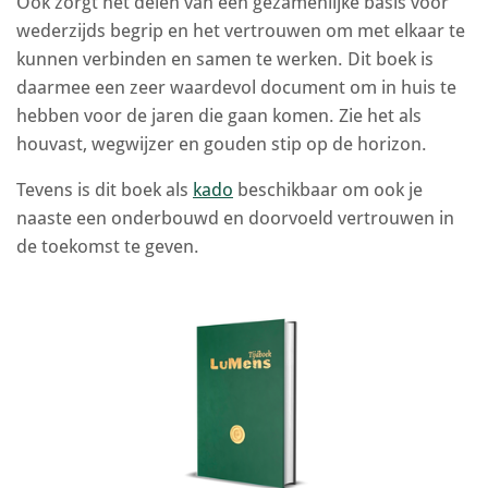
Ook zorgt het delen van een gezamenlijke basis voor
wederzijds begrip en het vertrouwen om met elkaar te
kunnen verbinden en samen te werken. Dit boek is
daarmee een zeer waardevol document om in huis te
hebben voor de jaren die gaan komen. Zie het als
houvast, wegwijzer en gouden stip op de horizon.
Tevens is dit boek als
kado
beschikbaar om ook je
naaste een onderbouwd en doorvoeld vertrouwen in
de toekomst te geven.