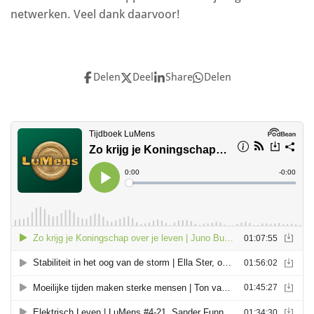
netwerken. Veel dank daarvoor!
Delen
Deel
Share
Delen