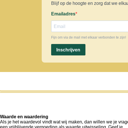
Blijf op de hoogte en zorg dat we elk
Emailadres
Fijn om via de mail met elkaar verbonden te zijn!
Inschrijven
Waarde en waardering
Als je het waardevol vindt wat wij maken, dan willen we je vra
een vrijblijvende vergoeding als waarde uitwisseling. Geef je