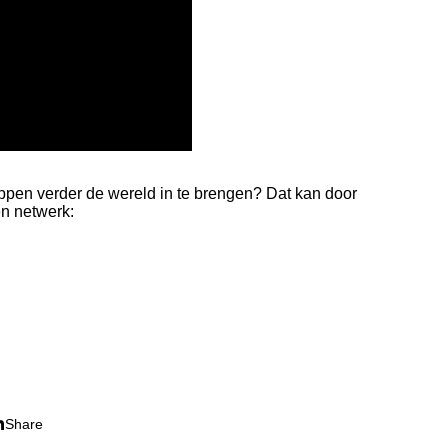
pen verder de wereld in te brengen? Dat kan door
en netwerk:
Share