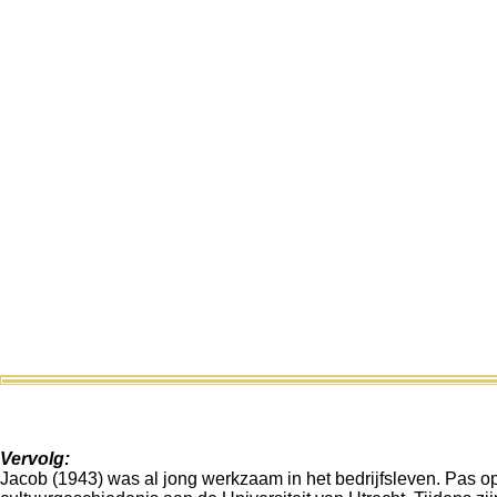
Vervolg:
Jacob (1943) was al jong werkzaam in het bedrijfsleven. Pas op l