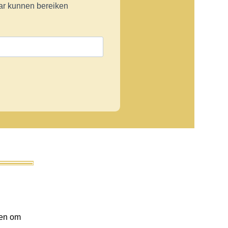
aar kunnen bereiken
gen om