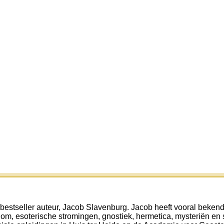
en bestseller auteur, Jacob Slavenburg. Jacob heeft vooral be
dom, esoterische stromingen, gnostiek, hermetica, mysteriën en sp