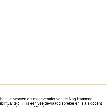
kendheid verworven als medevertaler van de Nag Hammadi
iritualiteit. Hij is een veelgevraagd spreker en is als docent