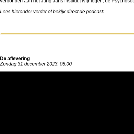
verbonden aan het Jungiaans Instituut Nijmegen, de Psychosoc
Lees hieronder verder
of bekijk direct de podcast:
De aflevering
Zondag 31 december 2023, 08:00