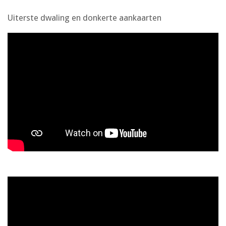
Uiterste dwaling en donkerte aankaarten