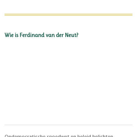
Wie is Ferdinand van der Neut?
Ondemocratische spoedwet en beleid belichten