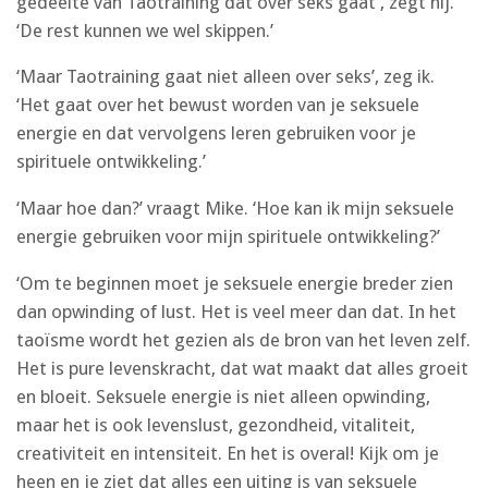
gedeelte van Taotraining dat over seks gaat’, zegt hij.
‘De rest kunnen we wel skippen.’
‘Maar Taotraining gaat niet alleen over seks’, zeg ik.
‘Het gaat over het bewust worden van je seksuele
energie en dat vervolgens leren gebruiken voor je
spirituele ontwikkeling.’
‘Maar hoe dan?’ vraagt Mike. ‘Hoe kan ik mijn seksuele
energie gebruiken voor mijn spirituele ontwikkeling?’
‘Om te beginnen moet je seksuele energie breder zien
dan opwinding of lust. Het is veel meer dan dat. In het
taoïsme wordt het gezien als de bron van het leven zelf.
Het is pure levenskracht, dat wat maakt dat alles groeit
en bloeit. Seksuele energie is niet alleen opwinding,
maar het is ook levenslust, gezondheid, vitaliteit,
creativiteit en intensiteit. En het is overal! Kijk om je
heen en je ziet dat alles een uiting is van seksuele