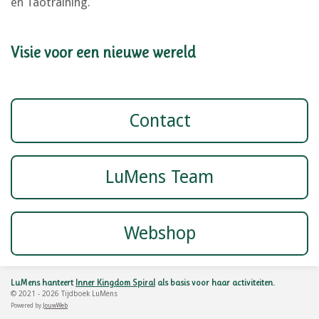
en Taotraining.
Visie voor een nieuwe wereld
Contact
LuMens Team
Webshop
LuMens hanteert
Inner Kingdom Spiral
als basis voor haar activiteiten.
© 2021 - 2026 Tijdboek LuMens
Powered by
JouwWeb