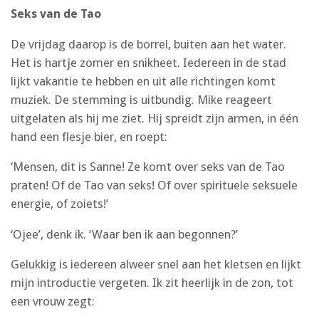
Seks van de Tao
De vrijdag daarop is de borrel, buiten aan het water.
Het is hartje zomer en snikheet. Iedereen in de stad
lijkt vakantie te hebben en uit alle richtingen komt
muziek. De stemming is uitbundig. Mike reageert
uitgelaten als hij me ziet. Hij spreidt zijn armen, in één
hand een flesje bier, en roept:
‘Mensen, dit is Sanne! Ze komt over seks van de Tao
praten! Of de Tao van seks! Of over spirituele seksuele
energie, of zoiets!’
‘Ojee’, denk ik. ‘Waar ben ik aan begonnen?’
Gelukkig is iedereen alweer snel aan het kletsen en lijkt
mijn introductie vergeten. Ik zit heerlijk in de zon, tot
een vrouw zegt: