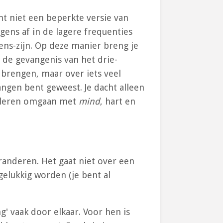
unt niet een beperkte versie van
lgens af in de lagere frequenties
ens-zijn. Op deze manier breng je
t de gevangenis van het drie-
 brengen, maar over iets veel
vangen bent geweest. Je dacht alleen
ns leren omgaan met
mind
, hart en
randeren. Het gaat niet over een
gelukkig worden (je bent al
g' vaak door elkaar. Voor hen is