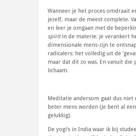
Wanneer je het proces omdraait en b
jezelf, maar de meest complete. Van
en leer je omgaan met de beperkin
spirit
in de materie: je verankert h
dimensionale mens-zijn te ontsnap
radicalers: het volledig uit de ‘ge
maar dat dit zo was. En vanuit die
lichaam.
Meditatie andersom gaat dus niet o
beter mens worden (je bent al een b
gelukkig).
De yogi’s in India waar ik bij stud