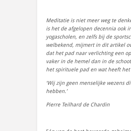
Meditatie is niet meer weg te denke
is het de afgelopen decennia ook i
yogascholen, en zelfs bij de sports
welbekend, mijmert in dit artikel 
dat het pad naar verlichting een o
vaker in de hemel dan in de schoo
het spirituele pad en wat heeft he
‘Wij zijn geen menselijke wezens d
hebben.’
Pierre Teilhard de Chardin