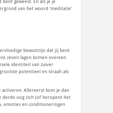
d bent geweest. En als je je
tergrond van het woord ‘meditatie’
rvloedige bewustzijn dat jij bent
. Deze zeven lagen komen overeen
rsele identiteit van zuiver
grootste potentieel en straalt als
 activeren. Allereerst kom je dan
e derde oog zich (of heropent het
en, emoties en conditioneringen