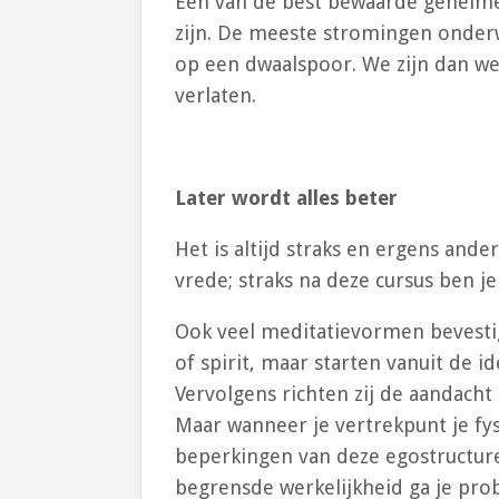
Eén van de best bewaarde geheimen 
zijn. De meeste stromingen onder
op een dwaalspoor. We zijn dan wee
verlaten.
Later wordt alles beter
Het is altijd straks en ergens ander
vrede; straks na deze cursus ben je
Ook veel meditatievormen bevestige
of spirit, maar starten vanuit de i
Vervolgens richten zij de aandacht
Maar wanneer je vertrekpunt je fy
beperkingen van deze egostructuren 
begrensde werkelijkheid ga je pro