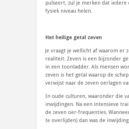
pulseert, zul je merken dat iedere 
fysiek niveau helen.
Het heilige getal zeven
Je vraagt je wellicht af waarom er
realiteit. Zeven is een bijzonder 
in een toonladder. Als mensen wordt
zeven is het getal waarop de schep
verwijst naar de zeven oerlagen v
In oude culturen, waaronder die v
inwijdingen. Na een intensieve tr
de zeven oer-frequenties. Wanneer 
te overlijden) dan was de inwijdin