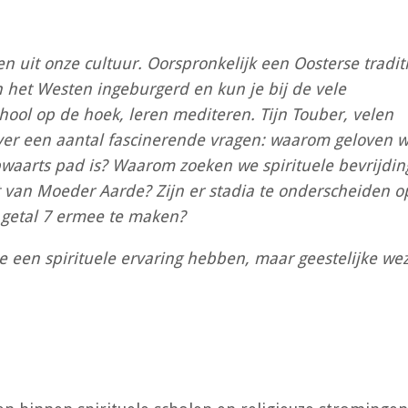
n uit onze cultuur. Oorspronkelijk een Oosterse traditi
n het Westen ingeburgerd en kun je bij de vele
chool op de hoek, leren mediteren. Tijn Touber, velen
over een aantal fascinerende vragen: waarom geloven 
pwaarts pad is? Waarom zoeken we spirituele bevrijdin
t van Moeder Aarde? Zijn er stadia te onderscheiden o
t getal 7 ermee te maken?
ie een spirituele ervaring hebben, maar geestelijke we