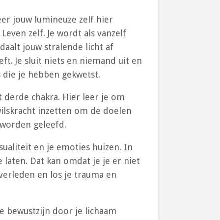
er jouw lumineuze zelf hier
Leven zelf. Je wordt als vanzelf
aalt jouw stralende licht af
ft. Je sluit niets en niemand uit en
 die je hebben gekwetst.
t derde chakra. Hier leer je om
wilskracht inzetten om de doelen
e worden geleefd.
ualiteit en je emoties huizen. In
e laten. Dat kan omdat je je er niet
 verleden en los je trauma en
se bewustzijn door je lichaam