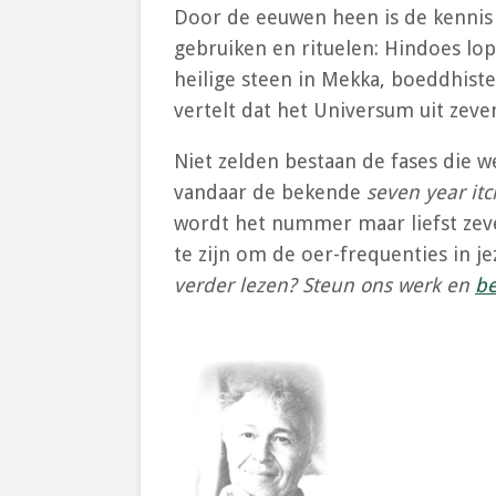
Door de eeuwen heen is de kennis o
gebruiken en rituelen: Hindoes lo
heilige steen in Mekka, boeddhist
vertelt dat het Universum uit zeve
Niet zelden bestaan de fases die w
vandaar de bekende
seven year itc
wordt het nummer maar liefst zev
te zijn om de oer-frequenties in j
verder lezen? Steun ons werk en
be