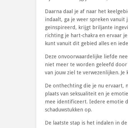
Daarna daal je af naar het keelge
indaalt, ga je weer spreken vanuit 
geïnspireerd, krijgt briljante inge
richting je hart-chakra en ervaar j
kunt vanuit dit gebied alles en i
Deze onvoorwaardelijke liefde neem
niet meer te worden geleefd door j
van jouw ziel te verwezenlijken. Je
De onthechting die je nu ervaart, 
plaats van seksualiteit en je emotie
mee identificeert. Iedere emotie d
schaduwstukken op.
De laatste stap is het indalen in 