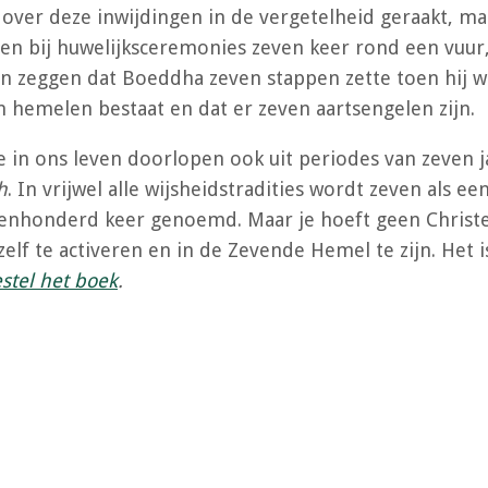
ver deze inwijdingen in de vergetelheid geraakt, maa
pen bij huwelijksceremonies zeven keer rond een vuu
en zeggen dat Boeddha zeven stappen zette toen hij 
n hemelen bestaat en dat er zeven aartsengelen zijn.
e in ons leven doorlopen ook uit periodes van zeven 
h
. In vrijwel alle wijsheidstradities wordt zeven als een
enhonderd keer genoemd. Maar je hoeft geen Christe
ezelf te activeren en in de Zevende Hemel te zijn. Het
stel het boek
.