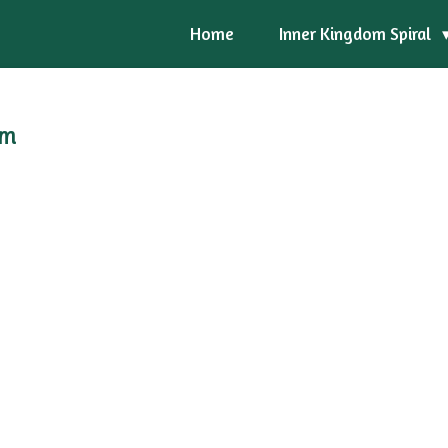
Home
Inner Kingdom Spiral
om