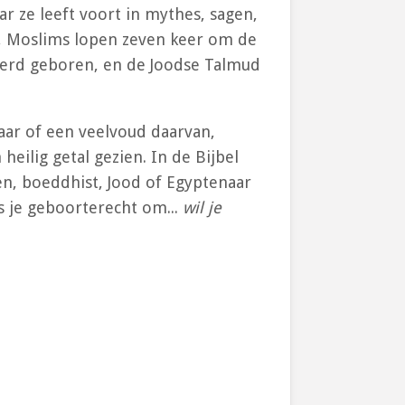
r ze leeft voort in mythes, sagen,
r, Moslims lopen zeven keer om de
werd geboren, en de Joodse Talmud
jaar of een veelvoud daarvan,
 heilig getal gezien. In de Bijbel
n, boeddhist, Jood of Egyptenaar
 is je geboorterecht om
...
wil je