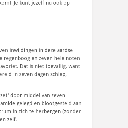
komt. Je kunt jezelf nu ook op
even inwijdingen in deze aardse
n de regenboog en zeven hele noten
voriet. Dat is niet toevallig, want
ereld in zeven dagen schiep,
zet' door middel van zeven
ramide gelegd en blootgesteld aan
ctrum in zich te herbergen (zonder
en zelf.